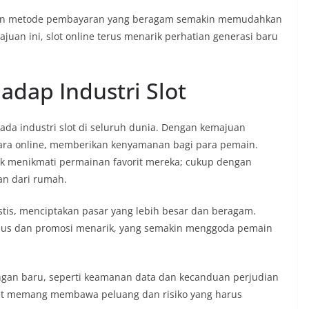
dan metode pembayaran yang beragam semakin memudahkan
an ini, slot online terus menarik perhatian generasi baru
adap Industri Slot
ada industri slot di seluruh dunia. Dengan kemajuan
ecara online, memberikan kenyamanan bagi para pemain.
ntuk menikmati permainan favorit mereka; cukup dengan
an dari rumah.
stis, menciptakan pasar yang lebih besar dan beragam.
bonus dan promosi menarik, yang semakin menggoda pemain
gan baru, seperti keamanan data dan kecanduan perjudian
rnet memang membawa peluang dan risiko yang harus