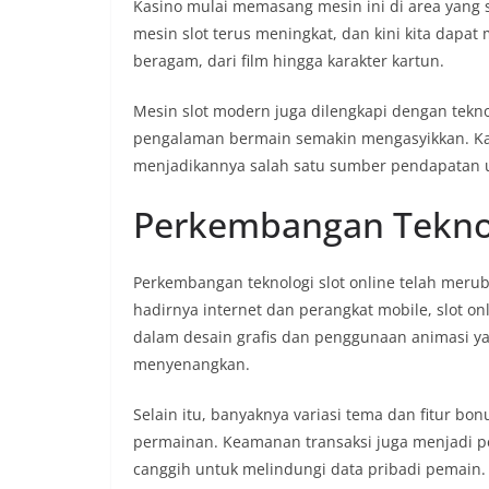
Kasino mulai memasang mesin ini di area yang s
mesin slot terus meningkat, dan kini kita dap
beragam, dari film hingga karakter kartun.
Mesin slot modern juga dilengkapi dengan tekn
pengalaman bermain semakin mengasyikkan. Kas
menjadikannya salah satu sumber pendapatan u
Perkembangan Teknol
Perkembangan teknologi slot online telah merub
hadirnya internet dan perangkat mobile, slot onl
dalam desain grafis dan penggunaan animasi 
menyenangkan.
Selain itu, banyaknya variasi tema dan fitur b
permainan. Keamanan transaksi juga menjadi p
canggih untuk melindungi data pribadi pemain.