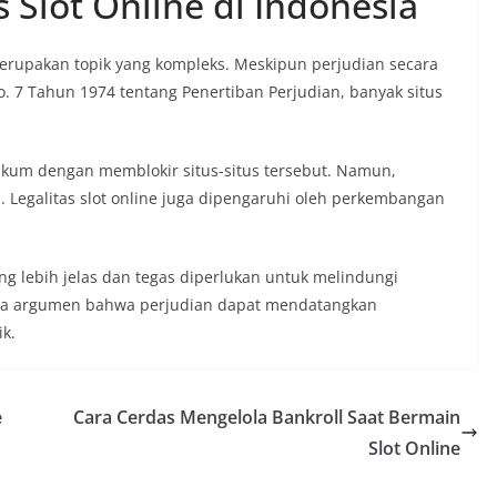
s Slot Online di Indonesia
 merupakan topik yang kompleks. Meskipun perjudian secara
7 Tahun 1974 tentang Penertiban Perjudian, banyak situs
kum dengan memblokir situs-situs tersebut. Namun,
Legalitas slot online juga dipengaruhi oleh perkembangan
g lebih jelas dan tegas diperlukan untuk melindungi
ada argumen bahwa perjudian dapat mendatangkan
ik.
e
Cara Cerdas Mengelola Bankroll Saat Bermain
Slot Online