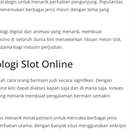
trategis untuk menarik perhatian pengunjung. Popularitas
at menemukan berbagai jenis mesin dengan tema yang
ologi digital dan animasi yang menarik, membuat
ino di seluruh dunia kini menawarkan ribuan mesin slot,
tama bagi industri perjudian.
ogi Slot Online
ah cara orang bermain judi secara signifikan. Dengan
ine kini dapat diakses kapan saja dan di mana saja. Inovasi
yang menarik membuat pengalaman bermain semakin
onus menarik minat pemain untuk mencoba berbagai jenis
erhatian utama, dengan banyak situs menggunakan enkripsi