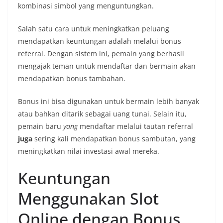
kombinasi simbol yang menguntungkan.
Salah satu cara untuk meningkatkan peluang
mendapatkan keuntungan adalah melalui bonus
referral. Dengan sistem ini, pemain yang berhasil
mengajak teman untuk mendaftar dan bermain akan
mendapatkan bonus tambahan.
Bonus ini bisa digunakan untuk bermain lebih banyak
atau bahkan ditarik sebagai uang tunai. Selain itu,
pemain baru
yang
mendaftar melalui tautan referral
juga
sering kali mendapatkan bonus sambutan, yang
meningkatkan nilai investasi awal mereka.
Keuntungan
Menggunakan Slot
Online dengan Bonus