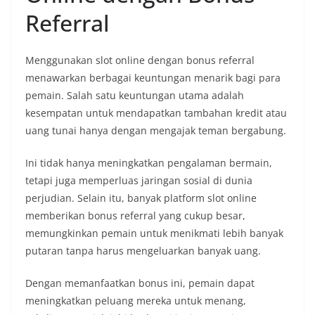
Referral
Menggunakan slot online dengan bonus referral
menawarkan berbagai keuntungan menarik bagi para
pemain. Salah satu keuntungan utama adalah
kesempatan untuk mendapatkan tambahan kredit atau
uang tunai hanya dengan mengajak teman bergabung.
Ini tidak hanya meningkatkan pengalaman bermain,
tetapi juga memperluas jaringan sosial di dunia
perjudian. Selain itu, banyak platform slot online
memberikan bonus referral yang cukup besar,
memungkinkan pemain untuk menikmati lebih banyak
putaran tanpa harus mengeluarkan banyak uang.
Dengan memanfaatkan bonus ini, pemain dapat
meningkatkan peluang mereka untuk menang,