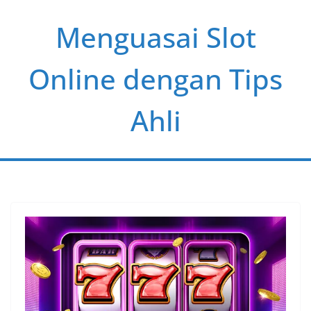
Skip
Menguasai Slot
to
content
Online dengan Tips
Ahli