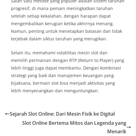
Salah satu metode yang populer adalah sistem taruhan
progresif, di mana pemain meningkatkan taruhan
setelah setiap kekalahan, dengan harapan dapat
mengembalikan kerugian ketika akhirnya menang.
Namun, penting untuk menetapkan batasan dan tidak
terjebak dalam siklus taruhan yang merugikan.
Selain itu, memahami volatilitas mesin slot dan
memilih permainan dengan RTP (Return to Player) yang
lebih tinggi juga dapat membantu. Dengan kombinasi
strategi yang baik dan manajemen keuangan yang
bijaksana, bermain slot bisa menjadi aktivitas yang
lebih menyenangkan dan menguntungkan.
Sejarah Slot Online: Dari Mesin Fisik ke Digital
Slot Online Bertema Mitos dan Legenda yang
Menarik