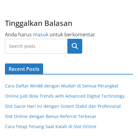
Tinggalkan Balasan
Anda harus
masuk
untuk berkomentar.
Cari
Recent Posts
Cara Daftar Win88 dengan Mudah di Semua Perangkat
Online Judi Bola Trends with Advanced Digital Technology
Slot Gacor Hari Ini dengan Sistem Stabil dan Profesional
Slot Online dengan Bonus Referral Terbesar
Cara Tetap Tenang Saat Kalah di Slot Online