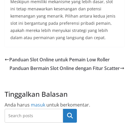
Meskipun memiliki mekanisme yang lebih dasar, slot
ini tetap menawarkan kesenangan dan potensi
kemenangan yang menarik. Pilihan antara kedua jenis
slot ini bergantung pada preferensi pribadi pemain,
apakah mereka lebih menyukai strategi yang lebih
dalam atau permainan yang langsung dan cepat.
Panduan Slot Online untuk Pemain Low Roller
Panduan Bermain Slot Online dengan Fitur Scatter
Tinggalkan Balasan
Anda harus
masuk
untuk berkomentar.
Cari