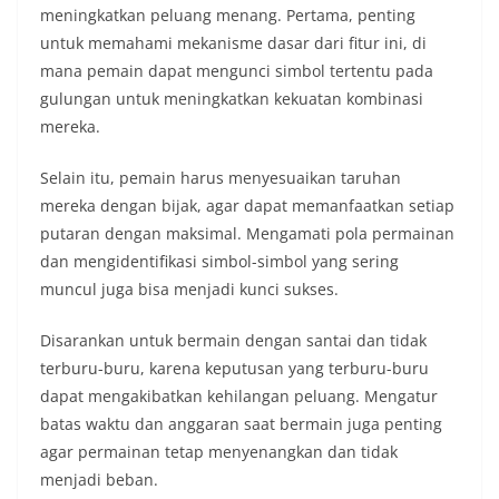
meningkatkan peluang menang. Pertama, penting
untuk memahami mekanisme dasar dari fitur ini, di
mana pemain dapat mengunci simbol tertentu pada
gulungan untuk meningkatkan kekuatan kombinasi
mereka.
Selain itu, pemain harus menyesuaikan taruhan
mereka dengan bijak, agar dapat memanfaatkan setiap
putaran dengan maksimal. Mengamati pola permainan
dan mengidentifikasi simbol-simbol yang sering
muncul juga bisa menjadi kunci sukses.
Disarankan untuk bermain dengan santai dan tidak
terburu-buru, karena keputusan yang terburu-buru
dapat mengakibatkan kehilangan peluang. Mengatur
batas waktu dan anggaran saat bermain juga penting
agar permainan tetap menyenangkan dan tidak
menjadi beban.