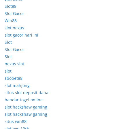
Slot88
Slot Gacor
Win88
slot nexus
slot gacor hari ini
Slot
Slot Gacor
Slot
nexus slot
slot
sbobet88
slot mahjong
situs slot deposit dana
bandar togel online
slot hackshaw gaming
slot hackshaw gaming
situs win88
slot ovo 10rb