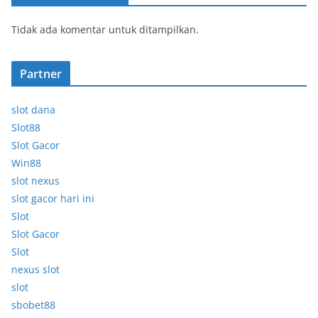
Tidak ada komentar untuk ditampilkan.
Partner
slot dana
Slot88
Slot Gacor
Win88
slot nexus
slot gacor hari ini
Slot
Slot Gacor
Slot
nexus slot
slot
sbobet88