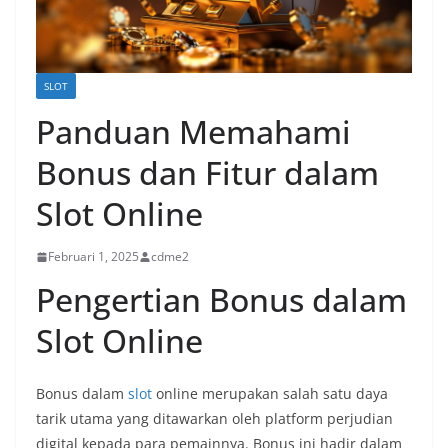
SLOT
Panduan Memahami
Bonus dan Fitur dalam
Slot Online
Februari 1, 2025
cdme2
Pengertian Bonus dalam
Slot Online
Bonus dalam
slot
online merupakan salah satu daya
tarik utama yang ditawarkan oleh platform perjudian
digital kepada para pemainnya. Bonus ini hadir dalam