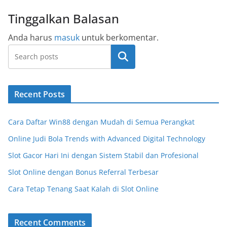
Tinggalkan Balasan
Anda harus
masuk
untuk berkomentar.
Cari
Recent Posts
Cara Daftar Win88 dengan Mudah di Semua Perangkat
Online Judi Bola Trends with Advanced Digital Technology
Slot Gacor Hari Ini dengan Sistem Stabil dan Profesional
Slot Online dengan Bonus Referral Terbesar
Cara Tetap Tenang Saat Kalah di Slot Online
Recent Comments