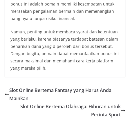
bonus ini adalah pemain memiliki kesempatan untuk
merasakan pengalaman bermain dan memenangkan
uang nyata tanpa risiko finansial.
Namun, penting untuk membaca syarat dan ketentuan
yang berlaku, karena biasanya terdapat batasan dalam
penarikan dana yang diperoleh dari bonus tersebut.
Dengan begitu, pemain dapat memanfaatkan bonus ini
secara maksimal dan memahami cara kerja platform
yang mereka pilih.
Slot Online Bertema Fantasy yang Harus Anda
Mainkan
Slot Online Bertema Olahraga: Hiburan untuk
Pecinta Sport