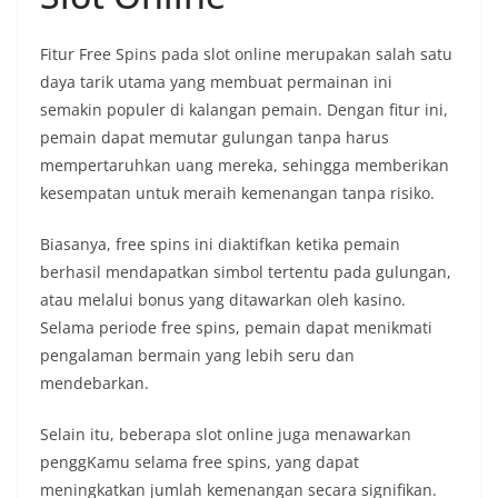
Fitur Free Spins pada slot online merupakan salah satu
daya tarik utama yang membuat permainan ini
semakin populer di kalangan pemain. Dengan fitur ini,
pemain dapat memutar gulungan tanpa harus
mempertaruhkan uang mereka, sehingga memberikan
kesempatan untuk meraih kemenangan tanpa risiko.
Biasanya, free spins ini diaktifkan ketika pemain
berhasil mendapatkan simbol tertentu pada gulungan,
atau melalui bonus yang ditawarkan oleh kasino.
Selama periode free spins, pemain dapat menikmati
pengalaman bermain yang lebih seru dan
mendebarkan.
Selain itu, beberapa slot online juga menawarkan
penggKamu selama free spins, yang dapat
meningkatkan jumlah kemenangan secara signifikan.