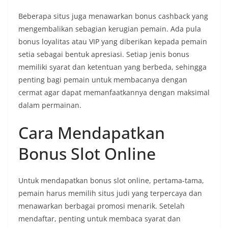
Beberapa situs juga menawarkan bonus cashback yang
mengembalikan sebagian kerugian pemain. Ada pula
bonus loyalitas atau VIP yang diberikan kepada pemain
setia sebagai bentuk apresiasi. Setiap jenis bonus
memiliki syarat dan ketentuan yang berbeda, sehingga
penting bagi pemain untuk membacanya dengan
cermat agar dapat memanfaatkannya dengan maksimal
dalam permainan.
Cara Mendapatkan
Bonus Slot Online
Untuk mendapatkan bonus slot online, pertama-tama,
pemain harus memilih situs judi yang terpercaya dan
menawarkan berbagai promosi menarik. Setelah
mendaftar, penting untuk membaca syarat dan