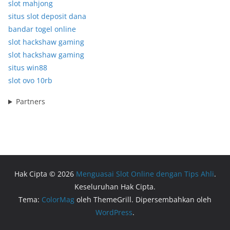
slot mahjong
situs slot deposit dana
bandar togel online
slot hackshaw gaming
slot hackshaw gaming
situs win88
slot ovo 10rb
Partners
Hak Cipta © 2026
Menguasai Slot Online dengan Tips Ahli
.
Keseluruhan Hak Cipta.
Tema:
ColorMag
oleh ThemeGrill. Dipersembahkan oleh
WordPress
.