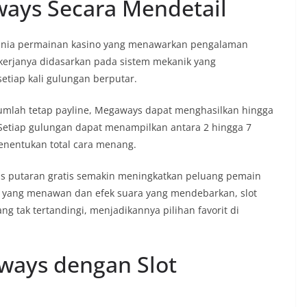
ways Secara Mendetail
unia permainan kasino yang menawarkan pengalaman
kerjanya didasarkan pada sistem mekanik yang
tiap kali gulungan berputar.
 jumlah tetap payline, Megaways dapat menghasilkan hingga
Setiap gulungan dapat menampilkan antara 2 hingga 7
enentukan total cara menang.
onus putaran gratis semakin meningkatkan peluang pemain
 yang menawan dan efek suara yang mendebarkan, slot
tak tertandingi, menjadikannya pilihan favorit di
ways dengan Slot