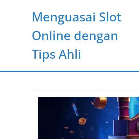
Skip
Menguasai Slot
to
content
Online dengan
Tips Ahli