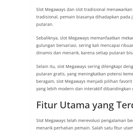
Slot Megaways dan slot tradisional menawarka
tradisional, pemain biasanya dihadapkan pada j
putaran.
Sebaliknya, slot Megaways memanfaatkan meka
gulungan bervariasi, sering kali mencapai ribu
dinamis dan menarik, karena setiap putaran bis
Selain itu, slot Megaways sering dilengkapi de
putaran gratis, yang meningkatkan potensi ke
beragam, slot Megaways menjadi pilihan favor
yang lebih modern dan interaktif dibandingkan 
Fitur Utama yang Te
Slot Megaways telah merevolusi pengalaman be
menarik perhatian pemain. Salah satu fitur ut