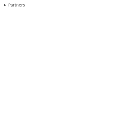
Partners