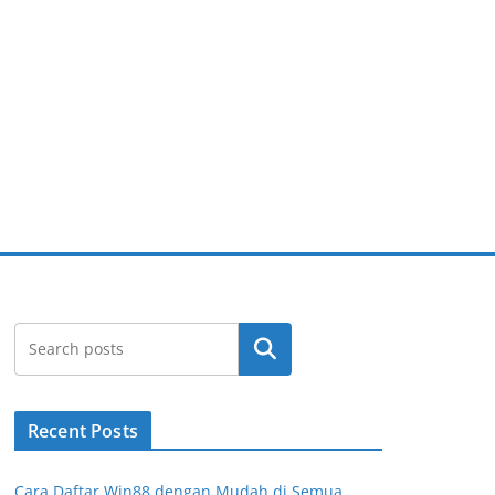
Cari
Recent Posts
Cara Daftar Win88 dengan Mudah di Semua