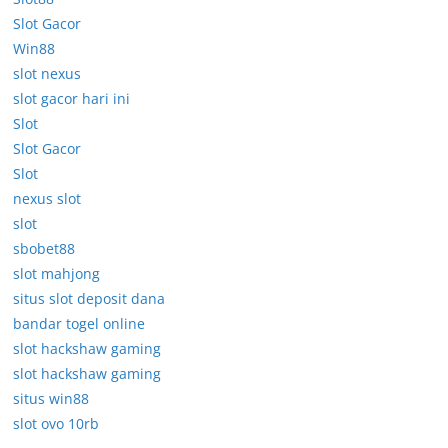
Slot Gacor
Win88
slot nexus
slot gacor hari ini
Slot
Slot Gacor
Slot
nexus slot
slot
sbobet88
slot mahjong
situs slot deposit dana
bandar togel online
slot hackshaw gaming
slot hackshaw gaming
situs win88
slot ovo 10rb