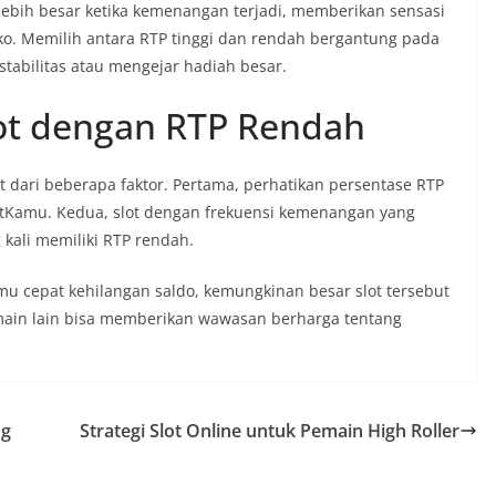
 lebih besar ketika kemenangan terjadi, memberikan sensasi
iko. Memilih antara RTP tinggi dan rendah bergantung pada
tabilitas atau mengejar hadiah besar.
Slot dengan RTP Rendah
hat dari beberapa faktor. Pertama, perhatikan persentase RTP
 pertKamu. Kedua, slot dengan frekuensi kemenangan yang
 kali memiliki RTP rendah.
amu cepat kehilangan saldo, kemungkinan besar slot tersebut
emain lain bisa memberikan wawasan berharga tentang
ng
Strategi Slot Online untuk Pemain High Roller