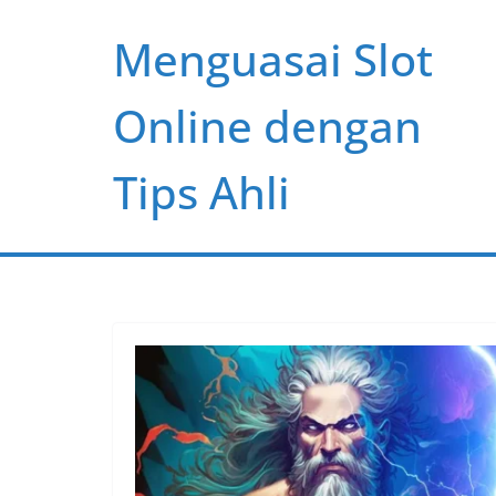
Skip
Menguasai Slot
to
content
Online dengan
Tips Ahli