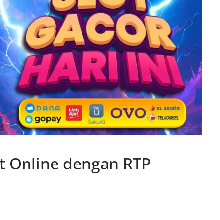
t Online dengan RTP